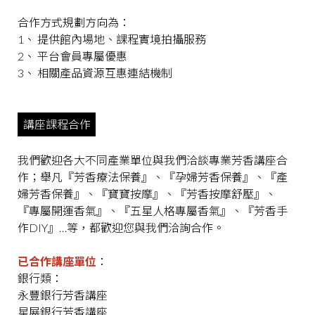
合作方式規劃方向為：
1、 提供館內場地、課程實境拍攝服務
2、 平台會員專屬優惠
3、 相關產品資源互惠連結機制
講座課程合作
我們歡迎各大不同產業單位與我們洽談專業芳香講座合
作；舉凡『芳香療法保養』、『孕婦芳香保養』、『產
婦芳香保養』、『寶寶按摩』、『芳香按摩舒壓』、
『專屬開運香氣』、『五星人格專屬香氣』、『芳香手
作DIY』…等，都歡迎您與我們洽詢合作。
已合作講座單位
：
銀行類：
永豐銀行芳香講座
星展銀行芳香講座