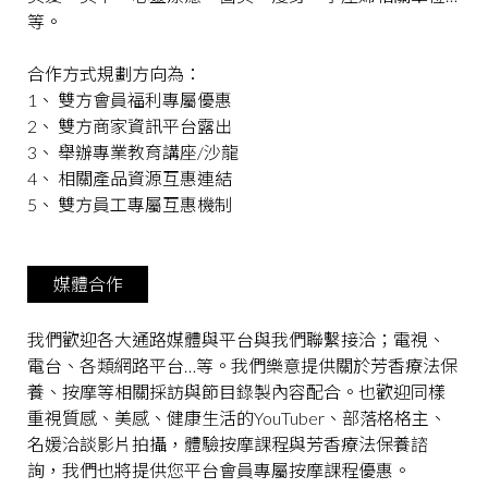
等。
合作方式規劃方向為：
1、 雙方會員福利專屬優惠
2、 雙方商家資訊平台露出
3、 舉辦專業教育講座/沙龍
4、 相關產品資源互惠連結
5、 雙方員工專屬互惠機制
媒體合作
我們歡迎各大通路媒體與平台與我們聯繫接洽；電視、
電台、各類網路平台…等。我們樂意提供關於芳香療法保
養、按摩等相關採訪與節目錄製內容配合。也歡迎同樣
重視質感、美感、健康生活的YouTuber、部落格格主、
名媛洽談影片拍攝，體驗按摩課程與芳香療法保養諮
詢，我們也將提供您平台會員專屬按摩課程優惠。