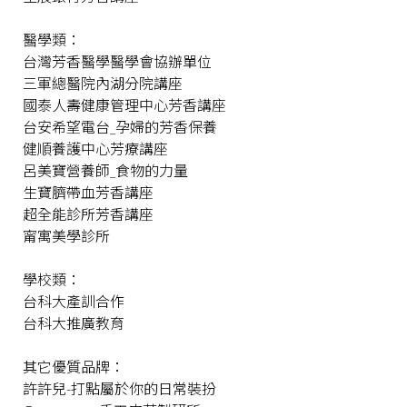
醫學類：
台灣芳香醫學醫學會協辦單位
三軍總醫院內湖分院講座
國泰人壽健康管理中心芳香講座
台安希望電台_孕婦的芳香保養
健順養護中心芳療講座
呂美寶營養師_食物的力量
生寶臍帶血芳香講座
超全能診所芳香講座
甯寓美學診所
學校類：
台科大產訓合作
台科大推廣教育
其它優質品牌：
許許兒-打點屬於你的日常裝扮