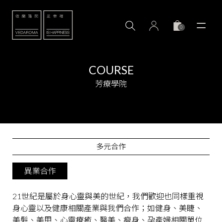
0
COURSE
芳療學院
多元合作
異業合作
21世紀是屬於身心靈與美的世紀，我們歡迎也同樣重視
身心靈以及健康相關產業與我們合作；如健身、美睫、
美髮、美甲、心靈療癒、醫美、瘦身、孕產婦相關單位…