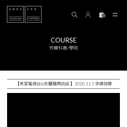
0
COURSE
芳療科普/學院
【希望電視台&依蘭雅閑訪談 】2020.11.5 孕婦按摩