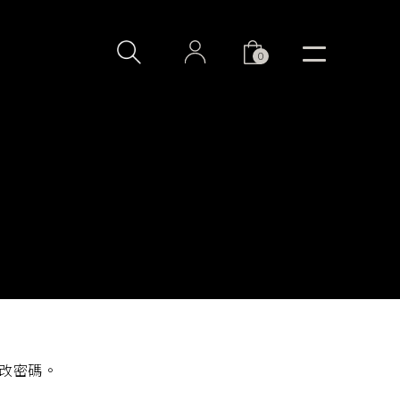
0
改密碼。