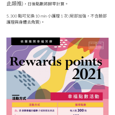
此類推)
，日後點數將歸零計算。
5. 300 點可兌換 10 min 小護理 1 次 (局部加強，不含臉部
護理與身體去角質)。