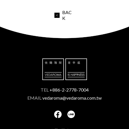
BAC
K
TEL
+886-2-2778-7004
EMAIL
vedaroma@vedaroma.com.tw