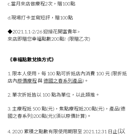
c.當月來店做療程2次，贈100點
d.現場打卡並寫短評，贈100點
◆2021.1.1-2/26 迎接花開富貴年>
來店即贈您幸福點數200點! (限贈乙次)
《幸福點數兌換方式》
1. 限本人使用，每 100 點可折抵店內消費 100 元 (限折抵
店內
原價療程
與
德國之春系列產品
)。
2. 單次折抵皆以 100 點為單位，以此類推。
3. 主療程抵 500 點(元)，焦點療程抵200點(元)，產品(德
國之春系列)200點(元)(須以原價計算)。
(以
4. 2020 累積之點數有限使用期限至 2021.12.31 日止