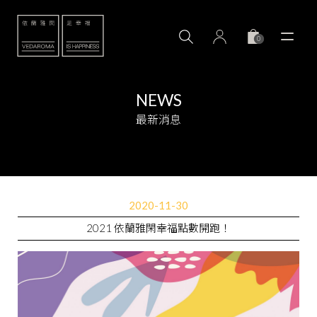
0
NEWS
最新消息
2020-11-30
2021 依蘭雅閑幸福點數開跑！