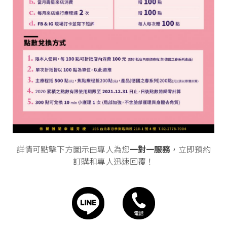
詳情可點擊下方圖示由專人為您
一對一服務
，立即預約
訂購和專人迅速回覆！