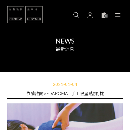
0
NEWS
最新消息
2021-01-04
依蘭雅閑VEDAROMA - 手工限量熱(頸)枕