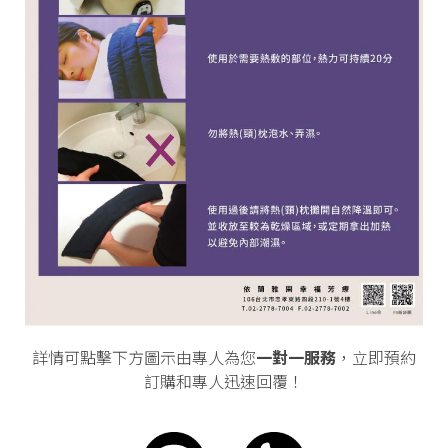
詳情可點擊下方圖示由專人為您
一對一服務
，立即預約
訂購和專人迅速回覆！