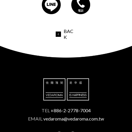
BAC
K
TEL
+886-2-2778-7004
EMAIL
vedaroma@vedaroma.com.tw