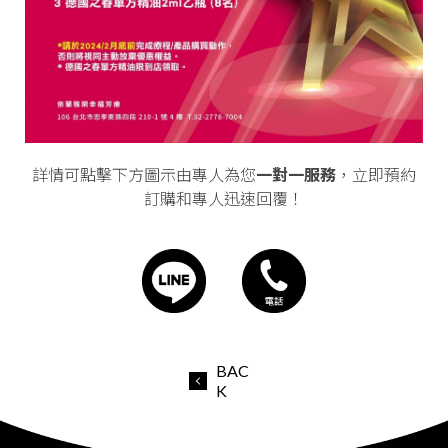
詳情可點擊下方圖示由專人為您
一對一服務
，立即預約
訂購和專人迅速回覆！
BAC
K