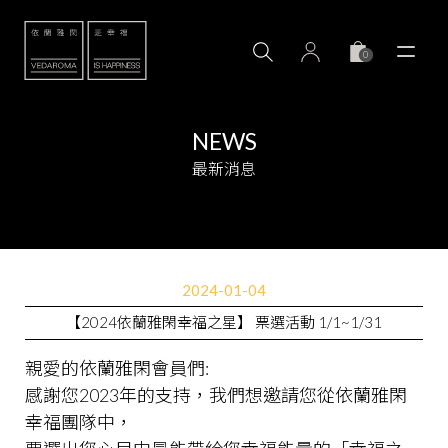
0
NEWS
最新消息
2024-01-04
【2024依蘭雅閑幸福之星】 票選活動 1/1~1/31
親愛的依蘭雅閑會員們:
感謝您2023年的支持，我們想邀請您從依蘭雅閑
幸福團隊中，