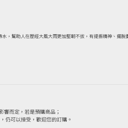
帶水，幫助人在歷經大風大雨更加堅韌不拔，有提振精神、擺脫
候影響而定，若是預購商品；
後，仍可以接受，歡迎您的訂購。