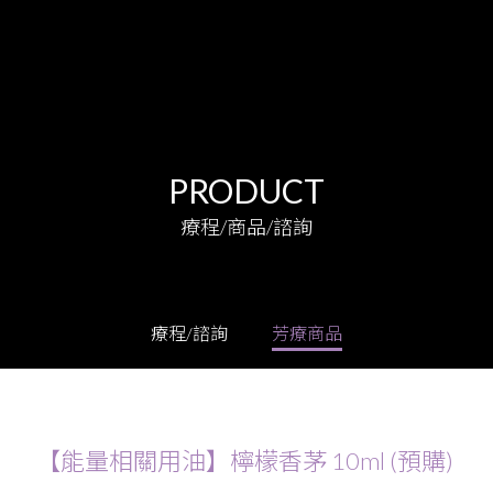
PRODUCT
療程/商品/諮詢
療程/諮詢
芳療商品
【能量相關用油】檸檬香茅 10ml (預購)