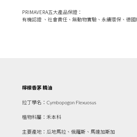
PRIMAVERA五大產品保證：
有機認證 、社會責任、無動物實驗、永續環保、德國
檸檬香茅 精油
拉丁學名：Cymbopogon Flexuosus
植物科屬：禾本科
主要產地：瓜地馬拉、俄羅斯、馬達加斯加