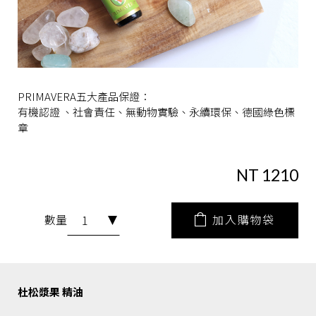
PRIMAVERA五大產品保證：
有機認證 、社會責任、無動物實驗、永續環保、德國綠色標
章
NT 1210
加入購物袋
數量
杜松漿果 精油