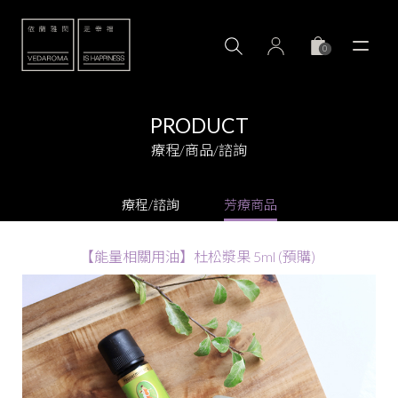
0
PRODUCT
療程/商品/諮詢
療程/諮詢
芳療商品
【能量相關用油】杜松漿果 5ml (預購)