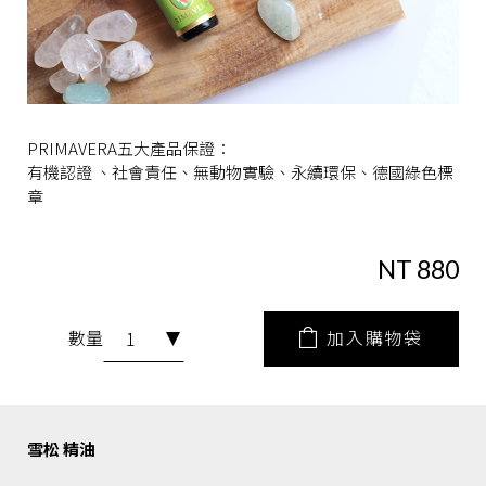
PRIMAVERA五大產品保證：
有機認證 、社會責任、無動物實驗、永續環保、德國綠色標
章
NT 880
加入購物袋
數量
雪松 精油