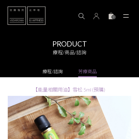
0
PRODUCT
療程/商品/諮詢
療程/諮詢
芳療商品
【能量相關用油】雪松 5ml (預購)