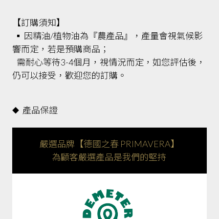
【訂購須知】
▪ 因精油/植物油為『農產品』，產量會視氣候影
響而定，若是預購商品；
需耐心等待3-4個月，視情況而定，如您評估後，
仍可以接受，歡迎您的訂購。
產品保證
◆
嚴選品牌【德國之春 PRIMAVERA】
為顧客嚴選產品是我們的堅持