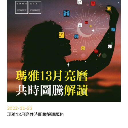
2022-11-23
瑪雅13月亮共時圖騰解讀服務