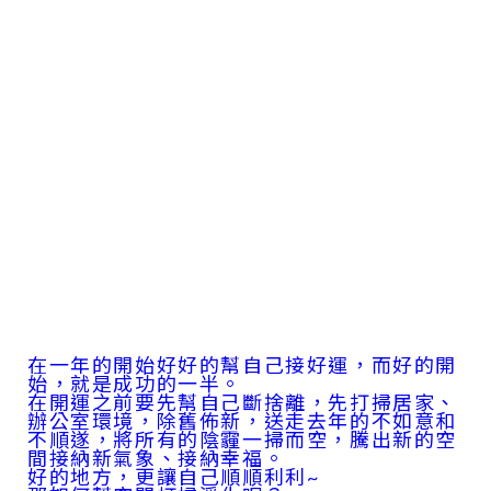
在一年的開始好好的幫自己接好運，而好的開
始，就是成功的一半。
在開運之前要先幫自己斷捨離，先打掃居家、
辦公室環境，除舊佈新，送走去年的不如意和
不順遂，將所有的陰霾一掃而空，騰出新的空
間接納新氣象、接納幸福。
好的地方，更讓自己順順利利~