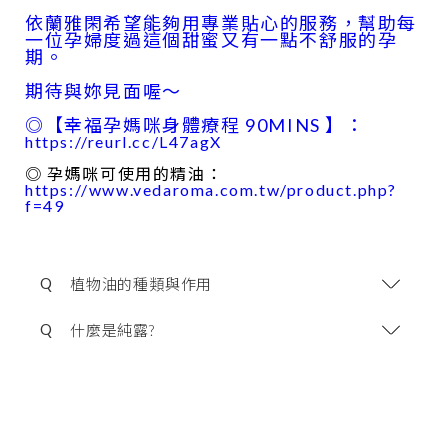
依蘭雅閑希望能夠用專業貼心的服務，幫助每
一位孕婦度過這個甜蜜又有一點不舒服的孕
期。
期待與妳見面喔～
◎【幸福孕媽咪身體療程 90MINS 】：
https://reurl.cc/L47agX
◎ 孕媽咪可使用的精油：
https://www.vedaroma.com.tw/product.php?
f=49
Q
植物油的種類與作用
Q
什麼是純露?