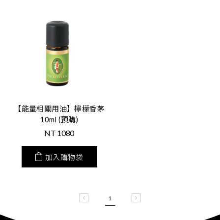
【能量相關用油】檸檬香茅
10ml (預購)
NT
1080
加入購物袋
1