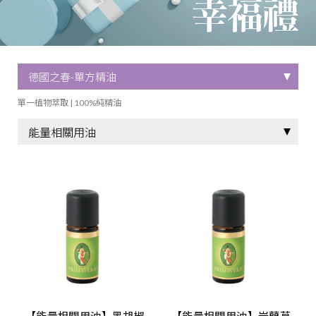
單一植物萃取 | 100%純精油
【能量相關用油】黑胡椒
【能量相關用油】岩蘭草